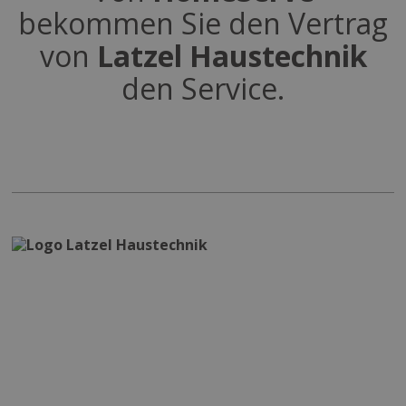
bekommen Sie den Vertrag
COOKIE-DETAILS EINSEHEN
von
Latzel Haustechnik
den Service.