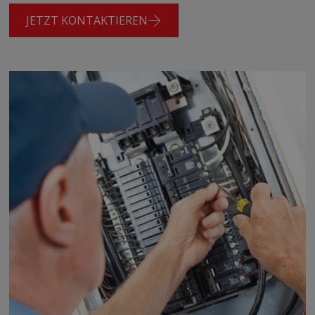
Targeting
Funktionalität
JETZT KONTAKTIEREN
ALLE AKZEPTIEREN
ALLE ABLEHNEN
COOKIE-DETAILS EINSEHEN