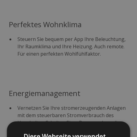
Perfektes Wohnklima
Steuern Sie bequem per App Ihre Beleuchtung,
Ihr Raumklima und Ihre Heizung. Auch remote.
Für einen perfekten Wohlfühlfaktor.
Energiemanagement
Vernetzen Sie Ihre stromerzeugenden Anlagen
mit dem steuerbaren Stromverbrauch des
Haushaltes. Schalten Sie z. B. genau dann die
Waschmaschine an, wenn Sie Ihren selbst
Diese Webseite verwendet