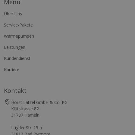
Menü
Über Uns
Service-Pakete
Wärmepumpen
Leistungen
Kundendienst
Karriere
Kontakt
Horst Latzel GmbH & Co. KG
Klütstrasse 82
31787 Hameln
Lügder Str. 15 a
31812 Bad Pyrmont