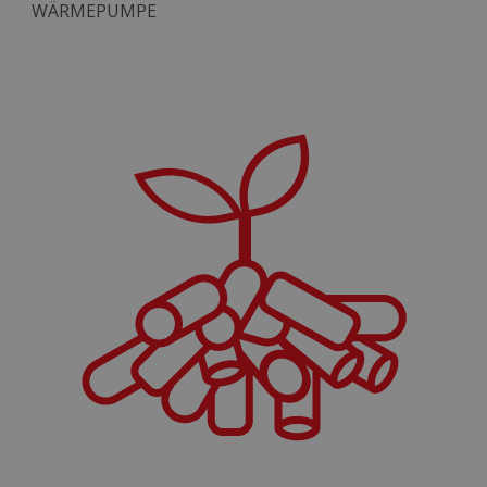
WÄRMEPUMPE