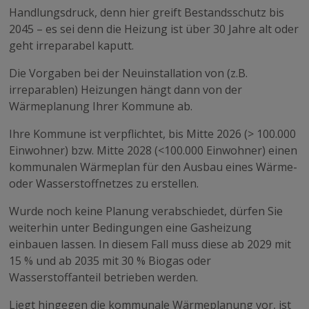
Handlungsdruck, denn hier greift Bestandsschutz bis
2045 – es sei denn die Heizung ist über 30 Jahre alt oder
geht irreparabel kaputt.
Die Vorgaben bei der Neuinstallation von (z.B.
irreparablen) Heizungen hängt dann von der
Wärmeplanung Ihrer Kommune ab.
Ihre Kommune ist verpflichtet, bis Mitte 2026 (> 100.000
Einwohner) bzw. Mitte 2028 (<100.000 Einwohner) einen
kommunalen Wärmeplan für den Ausbau eines Wärme-
oder Wasserstoffnetzes zu erstellen.
Wurde noch keine Planung verabschiedet, dürfen Sie
weiterhin unter Bedingungen eine Gasheizung
einbauen lassen. In diesem Fall muss diese ab 2029 mit
15 % und ab 2035 mit 30 % Biogas oder
Wasserstoffanteil betrieben werden.
Liegt hingegen die kommunale Wärmeplanung vor, ist