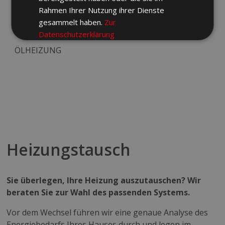
Rahmen Ihrer Nutzung ihrer Dienste
gesammelt haben.
Zur
Datenschutzerklärung
ÖLHEIZUNG
Unbedingt
Performance
erforderlich
Targeting
Funktionalität
Heizungstausch
ALLE AKZEPTIEREN
Sie überlegen, Ihre Heizung auszutauschen? Wir
ALLE ABLEHNEN
beraten Sie zur Wahl des passenden Systems.
Vor dem Wechsel führen wir eine genaue Analyse des
COOKIE-DETAILS EINSEHEN
Energiebedarfs Ihres Hauses durch und legen im